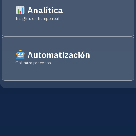
Analítica
Insights en tiempo real
Automatización
Optimiza procesos